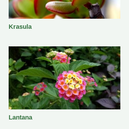
Krasula
Lantana