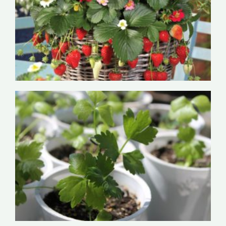
Viseče jagode