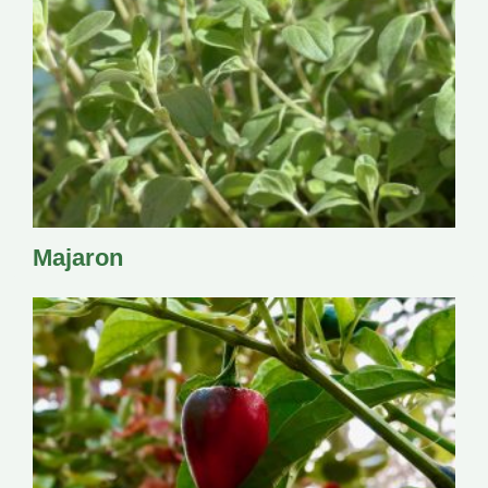
Majaron