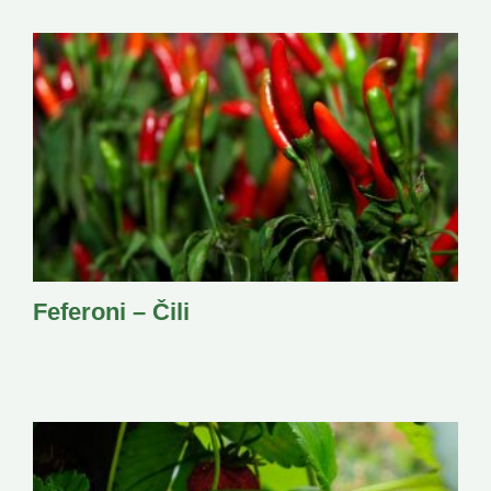
Feferoni – Čili