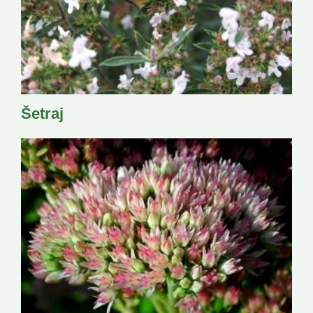
Šetraj