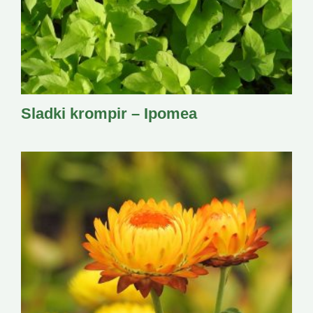
Sladki krompir – Ipomea