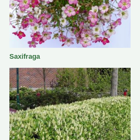
Saxifraga