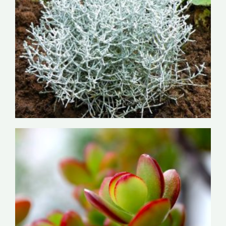
Kalocefalus