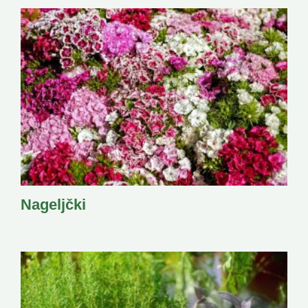
Nageljčki