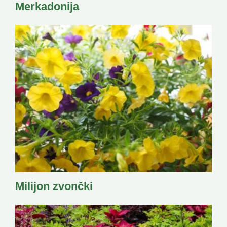
Merkadonija
Milijon zvončki