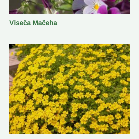
Viseča Mačeha