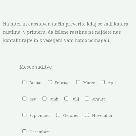
Na hiter in enostaven način preverite kdaj se sadi katera
rastlina. V primeru, da želene rastline ne najdete nas
kontaktirajte in z veseljem Vam bomo pomagali.
Mesec saditve
Januar
Februar
Marec
April
Maj
Junij
Julij
Avgust
September
Oktober
November
December