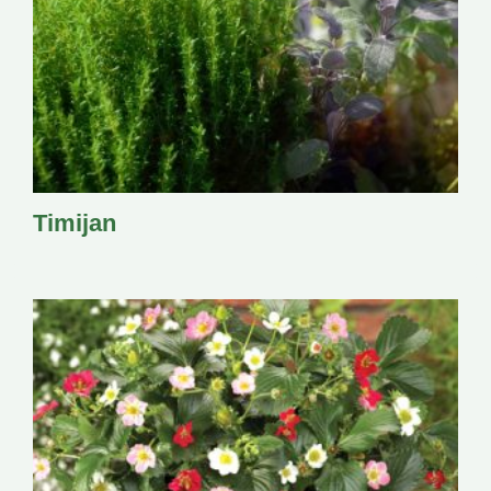
Timijan