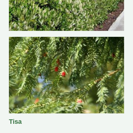
Lovorikovec
Tisa