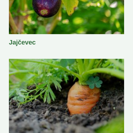
Jajčevec