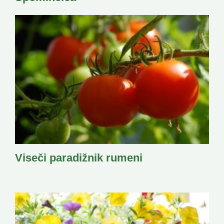
Viseči paradižnik rumeni