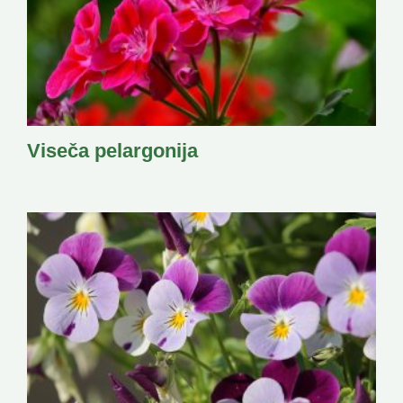
Viseča pelargonija