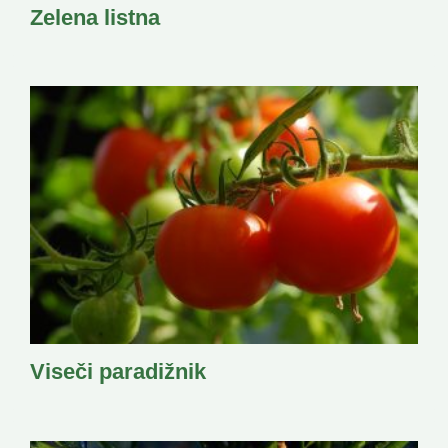
Zelena listna
Viseči paradižnik