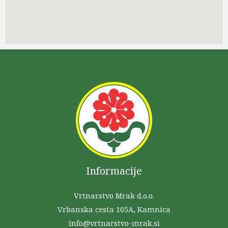
Informacije
Vrtnarstvo Mrak d.o.o.
Vrbanska cesta 105A, Kamnica
info@vrtnarstvo-mrak.si