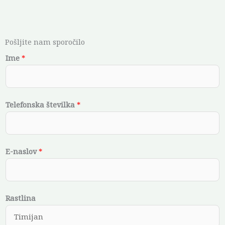
Pošljite nam sporočilo
Ime
*
Telefonska številka
*
E-naslov
*
Rastlina