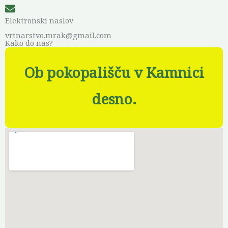
Elektronski naslov
vrtnarstvo.mrak@gmail.com
Kako do nas?
Ob pokopališču v Kamnici
desno.