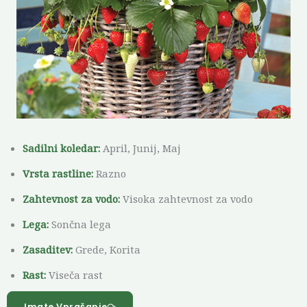
Sadilni koledar:
April, Junij, Maj
Vrsta rastline:
Razno
Zahtevnost za vodo:
Visoka zahtevnost za vodo
Lega:
Sončna lega
Zasaditev:
Grede, Korita
Rast:
Viseča rast
Imate Vprašanje