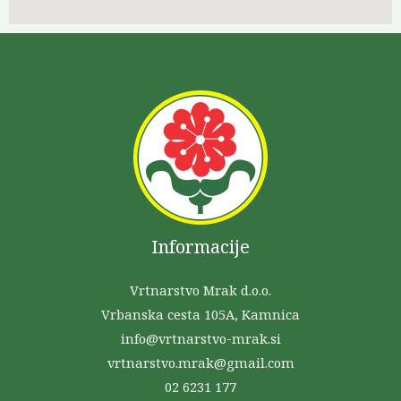
Informacije
Vrtnarstvo Mrak d.o.o.
Vrbanska cesta 105A, Kamnica
info@vrtnarstvo-mrak.si
vrtnarstvo.mrak@gmail.com
02 6231 177