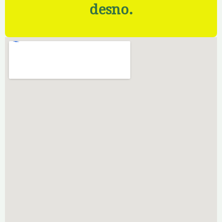
desno.