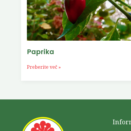
Paprika
Preberite več »
Infor