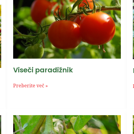
Viseči paradižnik
Preberite več »
Jajčevec