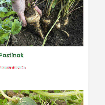
Pastinak
Preberite več »
Kumare