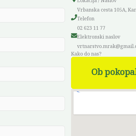
Lokacija / Naslov
Vrbanska cesta 105A, Ka
Telefon
02 623 11 77
Elektronski naslov
vrtnarstvo.mrak@gmail
Kako do nas?
Ob pokopal