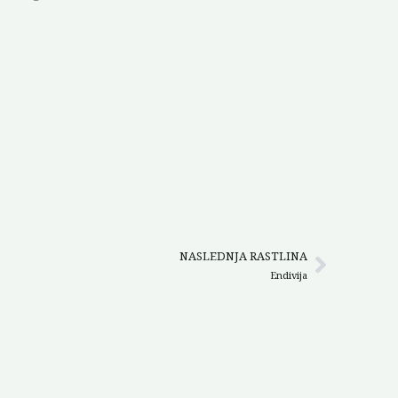
NASLEDNJA RASTLINA
Next
Endivija