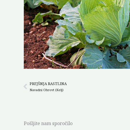
PREJŠNJA RASTLINA
Prev
Navadni Ohrovt (Kelj)
Pošljite nam sporočilo