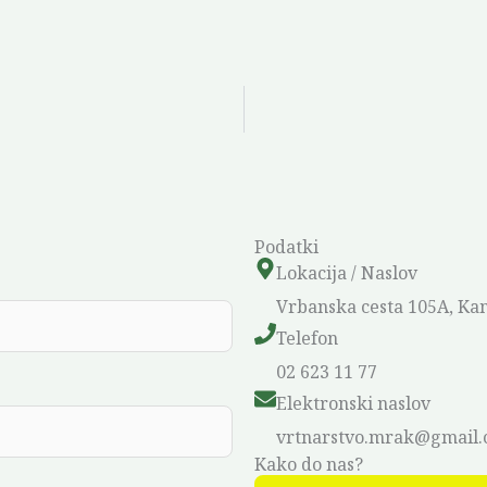
Podatki
Lokacija / Naslov
Vrbanska cesta 105A, Ka
Telefon
02 623 11 77
Elektronski naslov
vrtnarstvo.mrak@gmail
Kako do nas?