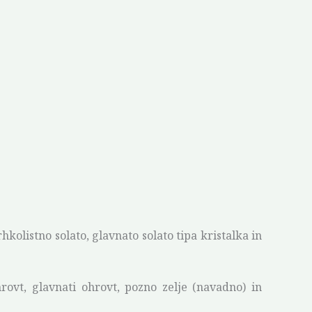
istno solato, glavnato solato tipa kristalka in
rovt, glavnati ohrovt, pozno zelje (navadno) in