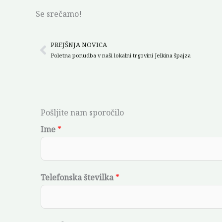
Se srečamo!
PREJŠNJA NOVICA
Prev
Poletna ponudba v naši lokalni trgovini Jelkina špajza
Pošljite nam sporočilo
Ime
*
Telefonska številka
*