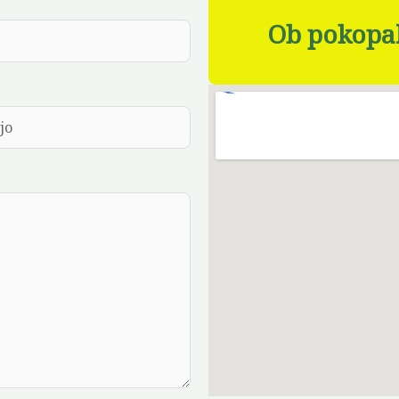
Ob pokopal